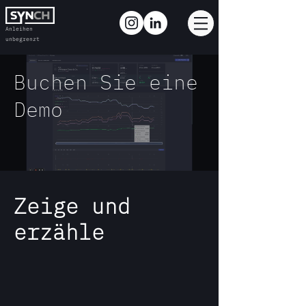
Anleihen
unbegrenzt
Buchen Sie eine
Demo
Zeige und
erzähle